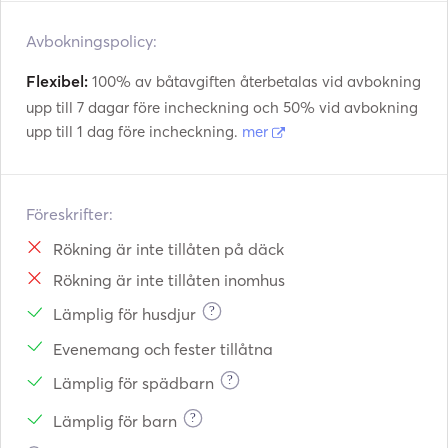
Avbokningspolicy:
Flexibel:
100% av båtavgiften återbetalas vid avbokning
upp till 7 dagar före incheckning och 50% vid avbokning
upp till 1 dag före incheckning.
mer
Föreskrifter:
Rökning är inte tillåten på däck
Rökning är inte tillåten inomhus
?
Lämplig för husdjur
Evenemang och fester tillåtna
?
Lämplig för spädbarn
?
Lämplig för barn