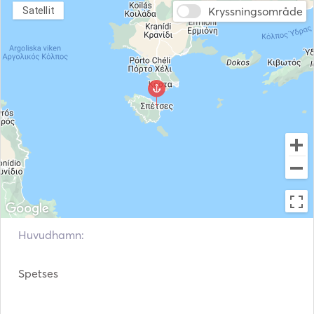
Kryssningsområde
Satellit
Huvudhamn:
Spetses