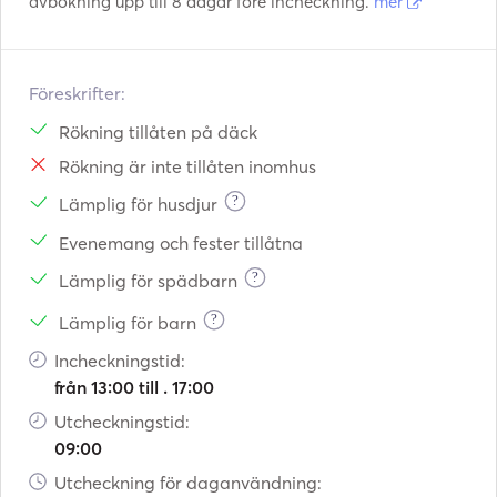
avbokning upp till 8 dagar före incheckning.
mer
Föreskrifter:
Rökning tillåten på däck
Rökning är inte tillåten inomhus
?
Lämplig för husdjur
Evenemang och fester tillåtna
?
Lämplig för spädbarn
?
Lämplig för barn
Incheckningstid:
från 13:00 till . 17:00
Utcheckningstid:
09:00
Utcheckning för daganvändning: