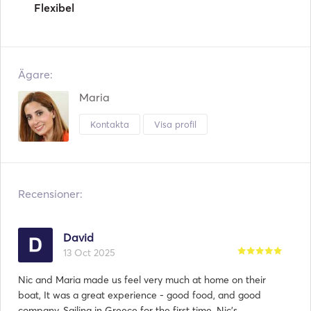
Flexibel
Ägare:
Maria
Kontakta
Visa profil
Recensioner:
David
13 Oct 2025
Nic and Maria made us feel very much at home on their
boat, It was a great experience - good food, and good
company. Sailing in Greece for the first time, Nic's