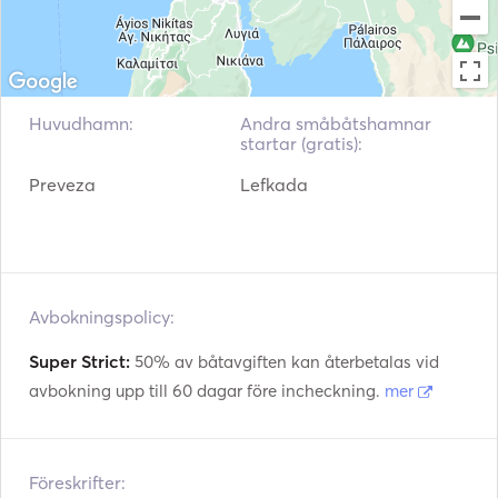
Huvudhamn:
Andra småbåtshamnar
startar (gratis):
Preveza
Lefkada
Avbokningspolicy:
Super Strict:
50% av båtavgiften kan återbetalas vid
avbokning upp till 60 dagar före incheckning.
mer
Föreskrifter: