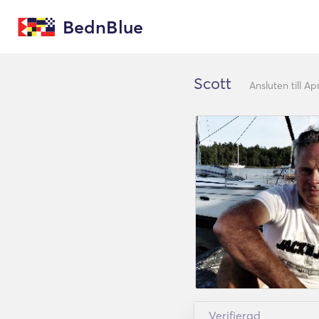
BednBlue
Scott
Ansluten till Ap
Verifierad