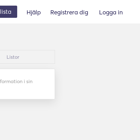
lista
Hjälp
Registrera dig
Logga in
Listor
formation i sin