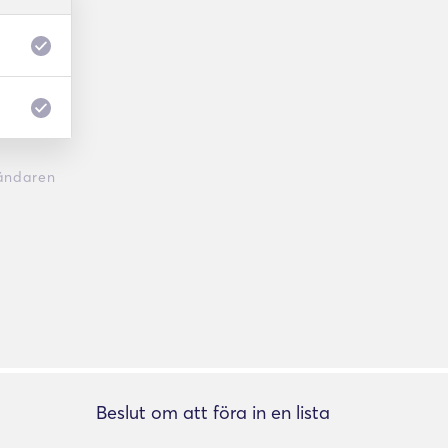
ändaren
Beslut om att föra in en lista