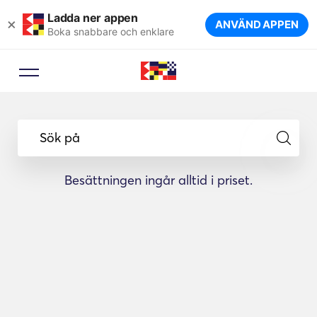
Ladda ner appen
×
ANVÄND APPEN
Boka snabbare och enklare
Sök på
Besättningen ingår alltid i priset.