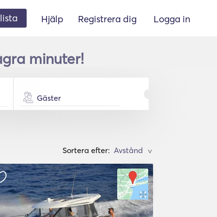
lista
Hjälp
Registrera dig
Logga in
ågra minuter!
Gäster
Sortera efter:
>