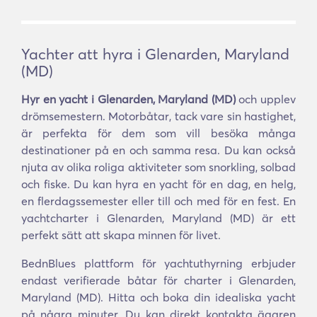
Yachter att hyra i Glenarden, Maryland
(MD)
Hyr en yacht i Glenarden, Maryland (MD)
och upplev
drömsemestern. Motorbåtar, tack vare sin hastighet,
är perfekta för dem som vill besöka många
destinationer på en och samma resa. Du kan också
njuta av olika roliga aktiviteter som snorkling, solbad
och fiske. Du kan hyra en yacht för en dag, en helg,
en flerdagssemester eller till och med för en fest. En
yachtcharter i Glenarden, Maryland (MD) är ett
perfekt sätt att skapa minnen för livet.
BednBlues plattform för yachtuthyrning erbjuder
endast verifierade båtar för charter i Glenarden,
Maryland (MD). Hitta och boka din idealiska yacht
på några minuter. Du kan direkt kontakta ägaren