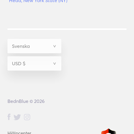
Head, New York State (NY)
BednBlue © 2026
Hjälpcenter