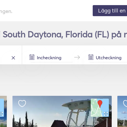
Lägg till en 
ingen.
i South Daytona, Florida (FL) på 