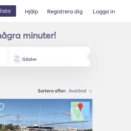
lista
Hjälp
Registrera dig
Logga in
några minuter!
Gäster
Sortera efter:
>