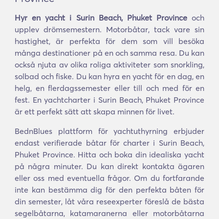
Hyr en yacht i Surin Beach, Phuket Province
och
upplev drömsemestern. Motorbåtar, tack vare sin
hastighet, är perfekta för dem som vill besöka
många destinationer på en och samma resa. Du kan
också njuta av olika roliga aktiviteter som snorkling,
solbad och fiske. Du kan hyra en yacht för en dag, en
helg, en flerdagssemester eller till och med för en
fest. En yachtcharter i Surin Beach, Phuket Province
är ett perfekt sätt att skapa minnen för livet.
BednBlues plattform för yachtuthyrning erbjuder
endast verifierade båtar för charter i Surin Beach,
Phuket Province. Hitta och boka din idealiska yacht
på några minuter. Du kan direkt kontakta ägaren
eller oss med eventuella frågor. Om du fortfarande
inte kan bestämma dig för den perfekta båten för
din semester, låt våra reseexperter föreslå de bästa
segelbåtarna, katamaranerna eller motorbåtarna