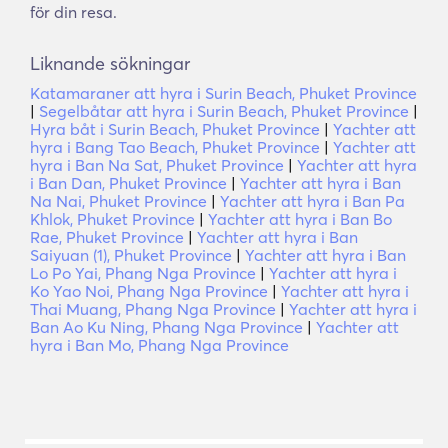
för din resa.
Liknande sökningar
Katamaraner att hyra i Surin Beach, Phuket Province
|
Segelbåtar att hyra i Surin Beach, Phuket Province
|
Hyra båt i Surin Beach, Phuket Province
|
Yachter att
hyra i Bang Tao Beach, Phuket Province
|
Yachter att
hyra i Ban Na Sat, Phuket Province
|
Yachter att hyra
i Ban Dan, Phuket Province
|
Yachter att hyra i Ban
Na Nai, Phuket Province
|
Yachter att hyra i Ban Pa
Khlok, Phuket Province
|
Yachter att hyra i Ban Bo
Rae, Phuket Province
|
Yachter att hyra i Ban
Saiyuan (1), Phuket Province
|
Yachter att hyra i Ban
Lo Po Yai, Phang Nga Province
|
Yachter att hyra i
Ko Yao Noi, Phang Nga Province
|
Yachter att hyra i
Thai Muang, Phang Nga Province
|
Yachter att hyra i
Ban Ao Ku Ning, Phang Nga Province
|
Yachter att
hyra i Ban Mo, Phang Nga Province