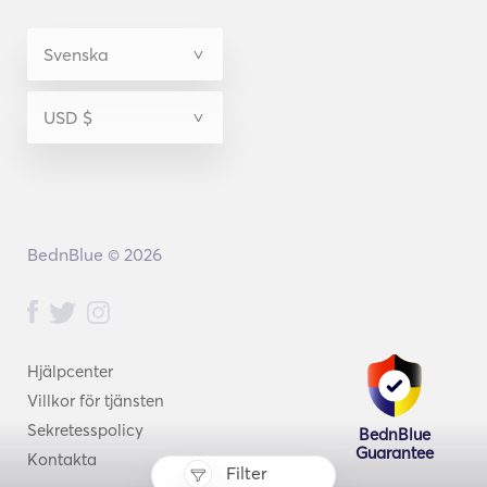
BednBlue © 2026
Hjälpcenter
Villkor för tjänsten
Sekretesspolicy
BednBlue
Guarantee
Kontakta
Filter