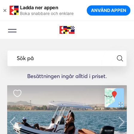
Ladda ner appen
×
ANVÄND APPEN
Boka snabbare och enklare
Sök på
Besättningen ingår alltid i priset.