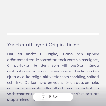
Yachter att hyra i Origlio, Ticino
Hyr en yacht i Origlio, Ticino
och upplev
drömsemestern. Motorbåtar, tack vare sin hastighet,
är perfekta för dem som vill besöka många
destinationer på en och samma resa. Du kan också
njuta av olika roliga aktiviteter som snorkling, solbad
och fiske. Du kan hyra en yacht för en dag, en helg,
en flerdagssemester eller till och med för en fest. En
yachtcharter i Origlio, Ticino är ett perfekt sätt att
Filter
skapa minnen för livet.