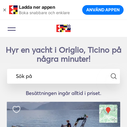
Ladda ner appen
×
ANVÄND APPEN
Boka snabbare och enklare
Hyr en yacht i Origlio, Ticino på
några minuter!
Sök på
Besättningen ingår alltid i priset.