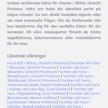
endast verifierade båtar för charter i Wilnis, Utrecht
Province. Hitta och boka din idealiska yacht på
några minuter. Du kan direkt kontakta ägaren eller
oss med eventuella frågor. Om du fortfarande inte
kan bestämma dig för den perfekta båten för din
semester, låt våra reseexperter föreslå de bästa
segelbåtarna, katamaranerna eller motorbåtarna
för din resa.
Liknande sökningar
Hyra båt i Wilnis, Utrecht Province
|
Yachter att hyra
i Abcoude, Utrecht Province
|
Yachter att hyra i
Woerden, Utrecht Province
|
Yachter att hyra i
Broekhuizen, Utrecht Province
|
Yachter att hyra i
Westbroek, Utrecht Province
|
Yachter att hyra i
Ankeveense Rade, Noord-Holland
|
Yachter att hyra
i Alphen aan den Rijn, Zuid-Holland
|
Yachter att
hyra i Rijpwetering, Zuid-Holland
|
Yachter att hyra i
Bennebroek, Noord-Holland
|
Yachter att hyra i
Landsmeer, Noord-Holland
|
Yachter att hyra i
Uitdam, Noord-Holland
|
Yachter att hyra i