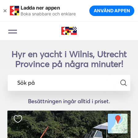
Ladda ner appen
×
ANVÄND APPEN
Boka snabbare och enklare
Hyr en yacht i Wilnis, Utrecht
Province på några minuter!
Sök på
Besättningen ingår alltid i priset.