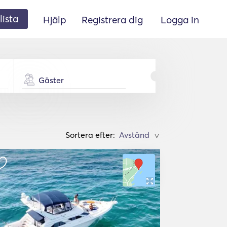
lista
Hjälp
Registrera dig
Logga in
Gäster
Sortera efter:
>