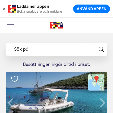
Ladda ner appen
×
ANVÄND APPEN
Boka snabbare och enklare
Sök på
Besättningen ingår alltid i priset.