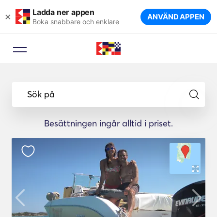
Ladda ner appen
×
ANVÄND APPEN
Boka snabbare och enklare
Sök på
Besättningen ingår alltid i priset.