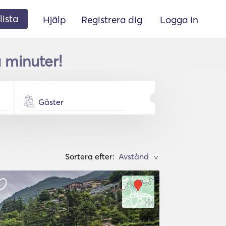
lista
Hjälp
Registrera dig
Logga in
 minuter!
Gäster
Sortera efter:
>