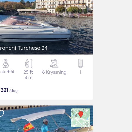
ranchi Turchese 24
otorbåt
25 ft
6 Kryssning
1
8 m
$
321
/dag