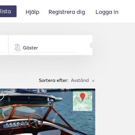
lista
Hjälp
Registrera dig
Logga in
Gäster
Sortera efter:
>