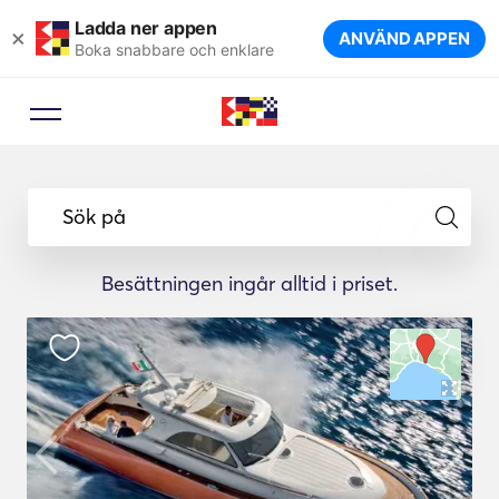
Ladda ner appen
×
ANVÄND APPEN
Boka snabbare och enklare
Sök på
Besättningen ingår alltid i priset.