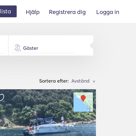
lista
Hjälp
Registrera dig
Logga in
Gäster
Sortera efter:
>