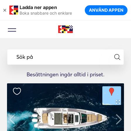
Ladda ner appen
×
ANVÄND APPEN
Boka snabbare och enklare
Sök på
Besättningen ingår alltid i priset.