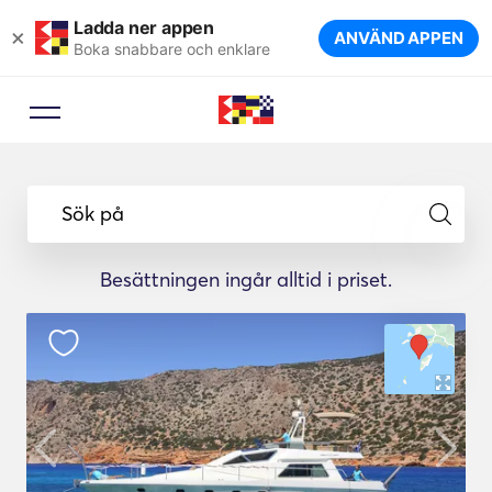
Ladda ner appen
×
ANVÄND APPEN
Boka snabbare och enklare
Sök på
Besättningen ingår alltid i priset.