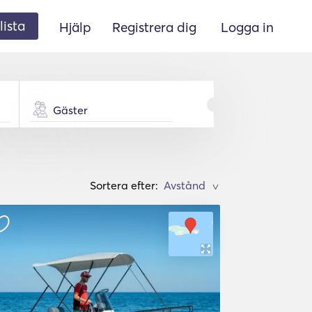
lista
Hjälp
Registrera dig
Logga in
Gäster
Sortera efter:
>