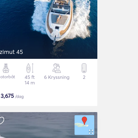
zimut 45
otorbåt
45 ft
6 Kryssning
2
14 m
$
3,675
/dag