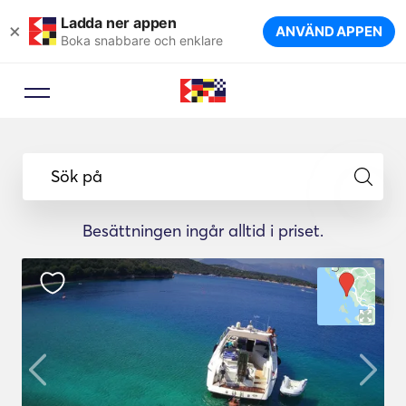
Ladda ner appen
×
ANVÄND APPEN
Boka snabbare och enklare
Sök på
Besättningen ingår alltid i priset.