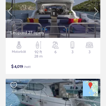
Leopard 27 open
Motorbåt
92 ft
6
3
3
28 m
$
4,019
/natt