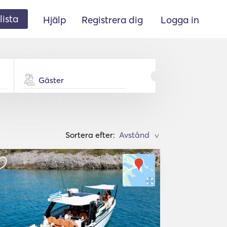
lista
Hjälp
Registrera dig
Logga in
Gäster
Sortera efter:
>