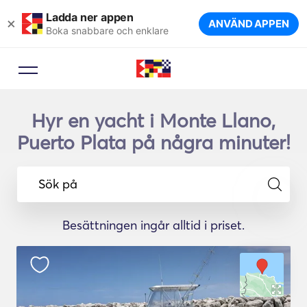
Ladda ner appen
×
ANVÄND APPEN
Boka snabbare och enklare
Hyr en yacht i Monte Llano,
Puerto Plata på några minuter!
Sök på
Besättningen ingår alltid i priset.