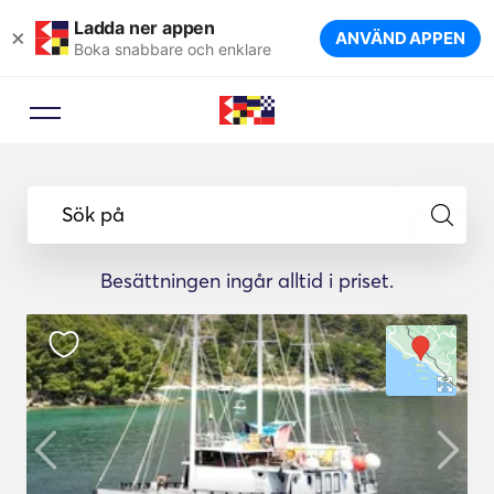
Ladda ner appen
×
ANVÄND APPEN
Boka snabbare och enklare
Sök på
Besättningen ingår alltid i priset.