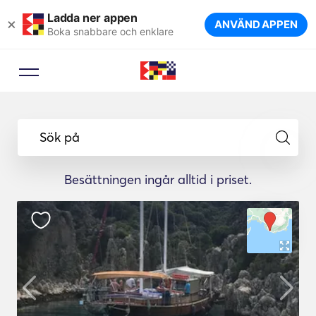
Ladda ner appen
×
ANVÄND APPEN
Boka snabbare och enklare
Sök på
Besättningen ingår alltid i priset.