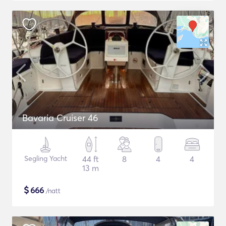
Bavaria Cruiser 46
Segling Yacht
44 ft
8
4
4
13 m
$
666
/natt