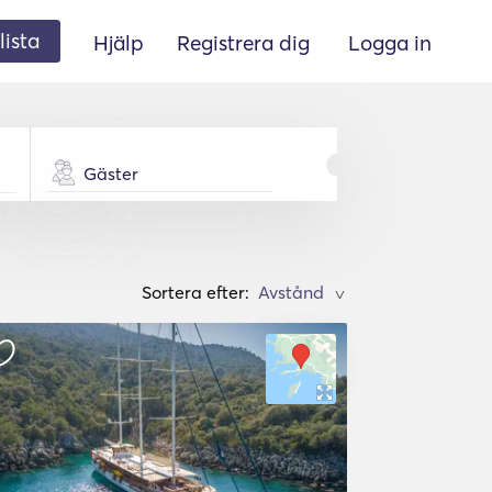
lista
Hjälp
Registrera dig
Logga in
Gäster
Sortera efter:
>