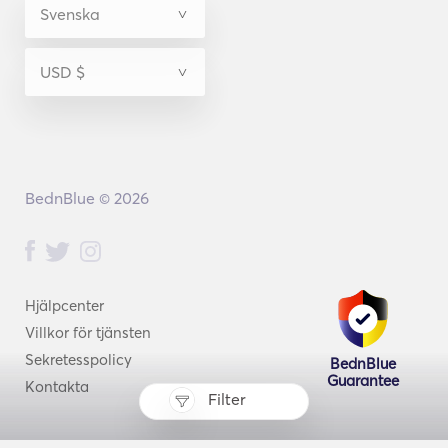
BednBlue © 2026
Hjälpcenter
Villkor för tjänsten
Sekretesspolicy
BednBlue
Guarantee
Kontakta
Filter