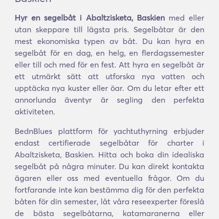
Hyr en segelbåt i Abaltzisketa, Baskien
med eller
utan skeppare till lägsta pris. Segelbåtar är den
mest ekonomiska typen av båt. Du kan hyra en
segelbåt för en dag, en helg, en flerdagssemester
eller till och med för en fest. Att hyra en segelbåt är
ett utmärkt sätt att utforska nya vatten och
upptäcka nya kuster eller öar. Om du letar efter ett
annorlunda äventyr är segling den perfekta
aktiviteten.
BednBlues plattform för yachtuthyrning erbjuder
endast certifierade segelbåtar för charter i
Abaltzisketa, Baskien. Hitta och boka din idealiska
segelbåt på några minuter. Du kan direkt kontakta
ägaren eller oss med eventuella frågor. Om du
fortfarande inte kan bestämma dig för den perfekta
båten för din semester, låt våra reseexperter föreslå
de bästa segelbåtarna, katamaranerna eller