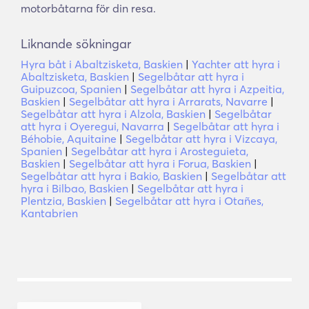
motorbåtarna för din resa.
Liknande sökningar
Hyra båt i Abaltzisketa, Baskien
|
Yachter att hyra i
Abaltzisketa, Baskien
|
Segelbåtar att hyra i
Guipuzcoa, Spanien
|
Segelbåtar att hyra i Azpeitia,
Baskien
|
Segelbåtar att hyra i Arrarats, Navarre
|
Segelbåtar att hyra i Alzola, Baskien
|
Segelbåtar
att hyra i Oyeregui, Navarra
|
Segelbåtar att hyra i
Béhobie, Aquitaine
|
Segelbåtar att hyra i Vizcaya,
Spanien
|
Segelbåtar att hyra i Arosteguieta,
Baskien
|
Segelbåtar att hyra i Forua, Baskien
|
Segelbåtar att hyra i Bakio, Baskien
|
Segelbåtar att
hyra i Bilbao, Baskien
|
Segelbåtar att hyra i
Plentzia, Baskien
|
Segelbåtar att hyra i Otañes,
Kantabrien