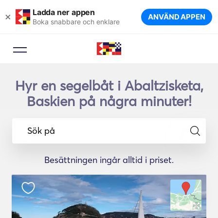
Ladda ner appen
×
ANVÄND APPEN
Boka snabbare och enklare
Hyr en segelbåt i Abaltzisketa,
Baskien på några minuter!
Sök på
Besättningen ingår alltid i priset.