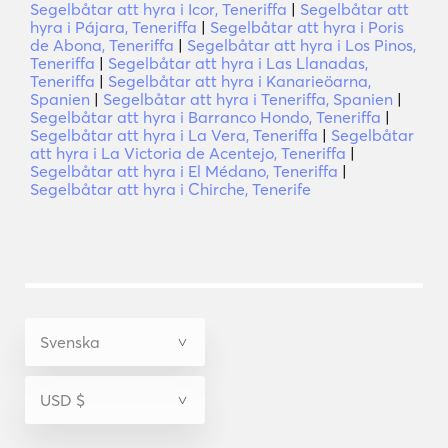
Segelbåtar att hyra i Icor, Teneriffa
|
Segelbåtar att
hyra i Pájara, Teneriffa
|
Segelbåtar att hyra i Poris
de Abona, Teneriffa
|
Segelbåtar att hyra i Los Pinos,
Teneriffa
|
Segelbåtar att hyra i Las Llanadas,
Teneriffa
|
Segelbåtar att hyra i Kanarieöarna,
Spanien
|
Segelbåtar att hyra i Teneriffa, Spanien
|
Segelbåtar att hyra i Barranco Hondo, Teneriffa
|
Segelbåtar att hyra i La Vera, Teneriffa
|
Segelbåtar
att hyra i La Victoria de Acentejo, Teneriffa
|
Segelbåtar att hyra i El Médano, Teneriffa
|
Segelbåtar att hyra i Chirche, Tenerife