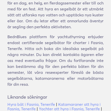
för en dag, en helg, en flerdagssemester eller till och
med för en fest. Att hyra en segelbåt är ett utmärkt
sätt att utforska nya vatten och upptäcka nya kuster
eller öar. Om du letar efter ett annorlunda äventyr
är segling den perfekta aktiviteten.
BednBlues plattform för yachtuthyrning erbjuder
endast certifierade segelbåtar för charter i Fasnia,
Tenerife. Hitta och boka din idealiska segelbåt på
några minuter. Du kan direkt kontakta ägaren eller
oss med eventuella frågor. Om du fortfarande inte
kan bestämma dig för den perfekta båten för din
semester, låt våra reseexperter föreslå de bästa
segelbåtarna, katamaranerna eller motorbåtarna
för din resa.
Liknande sökningar
Hyra båt i Fasnia, Tenerife
|
Katamaraner att hyra i
Fasnia, Tenerife
|
Yachter att hyra i Fasnia, Tenerife
|