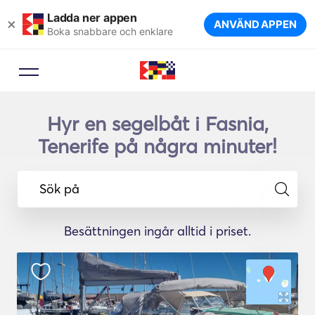
Ladda ner appen
×
ANVÄND APPEN
Boka snabbare och enklare
Hyr en segelbåt i Fasnia,
Tenerife på några minuter!
Sök på
Besättningen ingår alltid i priset.