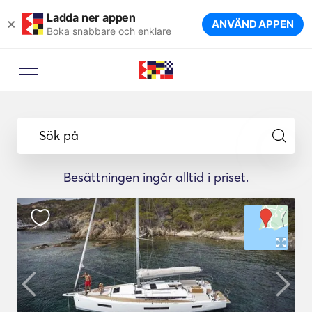
Ladda ner appen
×
ANVÄND APPEN
Boka snabbare och enklare
Sök på
Besättningen ingår alltid i priset.