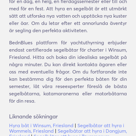
för en dag, en helg, en flerdagssemester eller till och
med för en fest. Att hyra en segelbåt är ett utmärkt
sätt att utforska nya vatten och upptäcka nya kuster
eller öar. Om du letar efter ett annorlunda äventyr
är segling den perfekta aktiviteten.
BednBlues plattform för yachtuthyrning erbjuder
endast certifierade segelbåtar för charter i Winsum,
Friesland. Hitta och boka din idealiska segelbåt på
några minuter. Du kan direkt kontakta ägaren eller
oss med eventuella frågor. Om du fortfarande inte
kan bestämma dig för den perfekta båten för din
semester, låt våra reseexperter föreslå de bästa
segelbåtarna, katamaranerna eller motorbåtarna
för din resa.
Liknande sökningar
Hyra båt i Winsum, Friesland
|
Segelbåtar att hyra i
Wommels, Friesland
|
Segelbåtar att hyra i Dongjum,