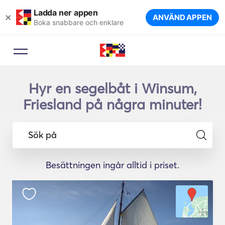
Ladda ner appen
×
ANVÄND APPEN
Boka snabbare och enklare
Hyr en segelbåt i Winsum,
Friesland på några minuter!
Sök på
Besättningen ingår alltid i priset.