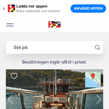
Ladda ner appen
×
ANVÄND APPEN
Boka snabbare och enklare
Sök på
Besättningen ingår alltid i priset.