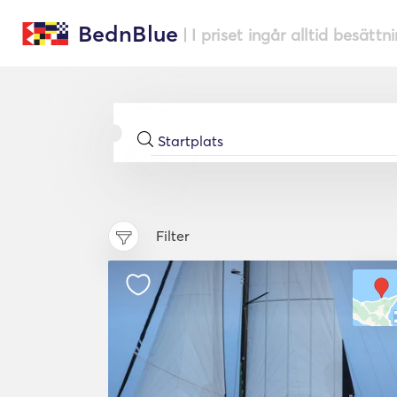
BednBlue
| I priset ingår alltid besättn
Filter