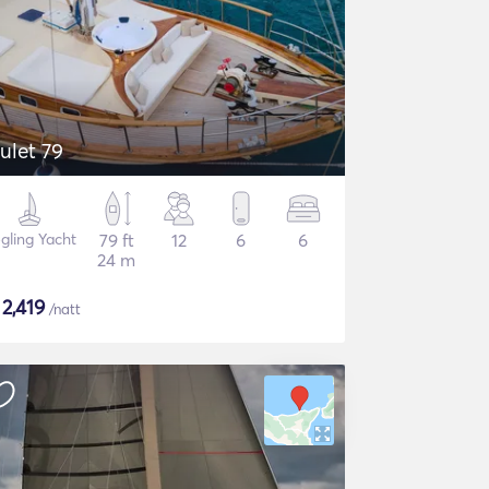
ulet 79
gling Yacht
79 ft
12
6
6
24 m
$
2,419
/natt