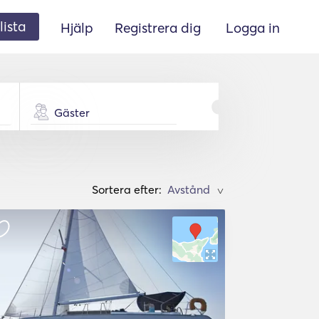
lista
Hjälp
Registrera dig
Logga in
Gäster
Sortera efter:
>