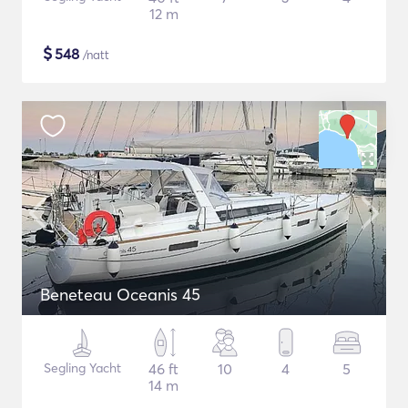
12 m
$
548
/natt
Beneteau Oceanis 45
Segling Yacht
46 ft
10
4
5
14 m