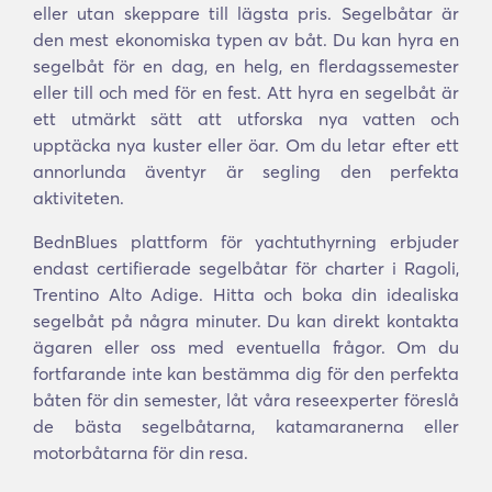
eller utan skeppare till lägsta pris. Segelbåtar är
den mest ekonomiska typen av båt. Du kan hyra en
segelbåt för en dag, en helg, en flerdagssemester
eller till och med för en fest. Att hyra en segelbåt är
ett utmärkt sätt att utforska nya vatten och
upptäcka nya kuster eller öar. Om du letar efter ett
annorlunda äventyr är segling den perfekta
aktiviteten.
BednBlues plattform för yachtuthyrning erbjuder
endast certifierade segelbåtar för charter i Ragoli,
Trentino Alto Adige. Hitta och boka din idealiska
segelbåt på några minuter. Du kan direkt kontakta
ägaren eller oss med eventuella frågor. Om du
fortfarande inte kan bestämma dig för den perfekta
båten för din semester, låt våra reseexperter föreslå
de bästa segelbåtarna, katamaranerna eller
motorbåtarna för din resa.