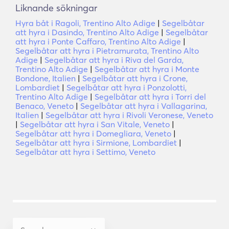
Liknande sökningar
Hyra båt i Ragoli, Trentino Alto Adige
|
Segelbåtar
att hyra i Dasindo, Trentino Alto Adige
|
Segelbåtar
att hyra i Ponte Caffaro, Trentino Alto Adige
|
Segelbåtar att hyra i Pietramurata, Trentino Alto
Adige
|
Segelbåtar att hyra i Riva del Garda,
Trentino Alto Adige
|
Segelbåtar att hyra i Monte
Bondone, Italien
|
Segelbåtar att hyra i Crone,
Lombardiet
|
Segelbåtar att hyra i Ponzolotti,
Trentino Alto Adige
|
Segelbåtar att hyra i Torri del
Benaco, Veneto
|
Segelbåtar att hyra i Vallagarina,
Italien
|
Segelbåtar att hyra i Rivoli Veronese, Veneto
|
Segelbåtar att hyra i San Vitale, Veneto
|
Segelbåtar att hyra i Domegliara, Veneto
|
Segelbåtar att hyra i Sirmione, Lombardiet
|
Segelbåtar att hyra i Settimo, Veneto