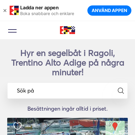
Ladda ner appen
×
ANVÄND APPEN
Boka snabbare och enklare
Hyr en segelbåt i Ragoli,
Trentino Alto Adige på några
minuter!
Sök på
Besättningen ingår alltid i priset.