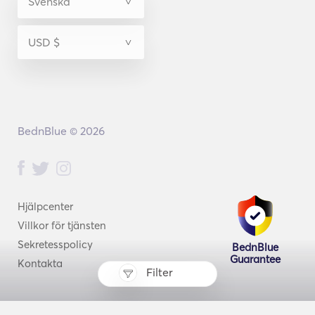
BednBlue © 2026
Hjälpcenter
Villkor för tjänsten
Sekretesspolicy
BednBlue
Guarantee
Kontakta
Filter