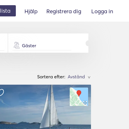
lista
Hjälp
Registrera dig
Logga in
Gäster
Sortera efter:
>