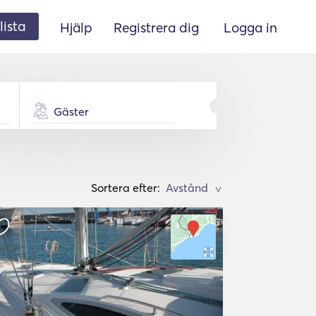
lista
Hjälp
Registrera dig
Logga in
Gäster
Sortera efter:
>