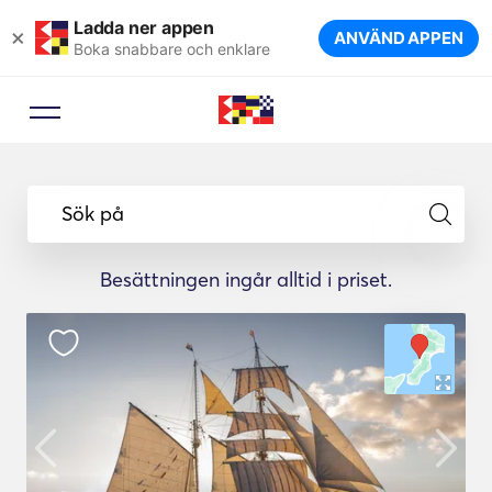
Ladda ner appen
×
ANVÄND APPEN
Boka snabbare och enklare
Sök på
Besättningen ingår alltid i priset.