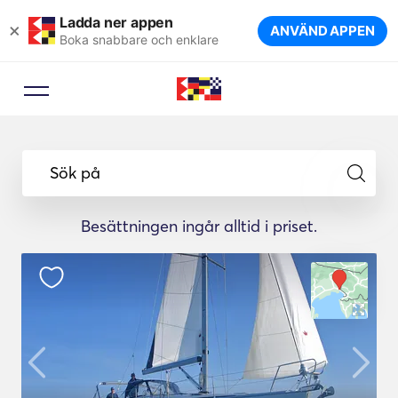
Ladda ner appen
×
ANVÄND APPEN
Boka snabbare och enklare
Sök på
Besättningen ingår alltid i priset.