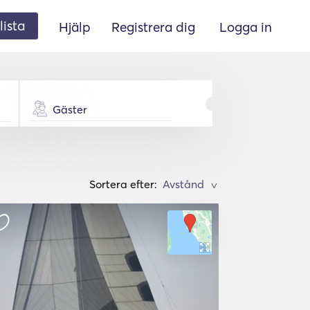
lista
Hjälp
Registrera dig
Logga in
Gäster
Sortera efter:
>