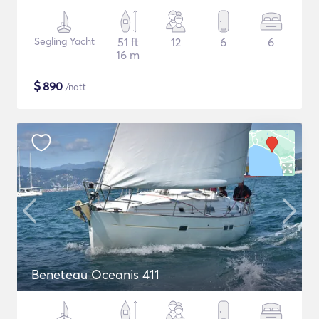
Segling Yacht
51 ft
12
6
6
16 m
$
890
/natt
Beneteau Oceanis 411