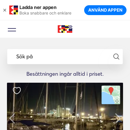
Ladda ner appen
×
ANVÄND APPEN
Boka snabbare och enklare
Sök på
Besättningen ingår alltid i priset.