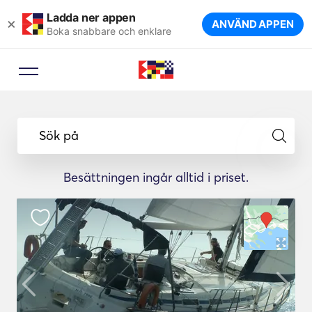
Ladda ner appen
×
ANVÄND APPEN
Boka snabbare och enklare
Sök på
Besättningen ingår alltid i priset.