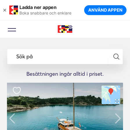
Ladda ner appen
×
ANVÄND APPEN
Boka snabbare och enklare
Sök på
Besättningen ingår alltid i priset.