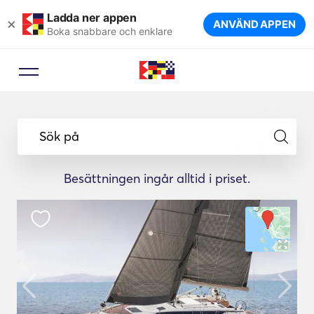
Ladda ner appen
×
ANVÄND APPEN
Boka snabbare och enklare
Sök på
Besättningen ingår alltid i priset.