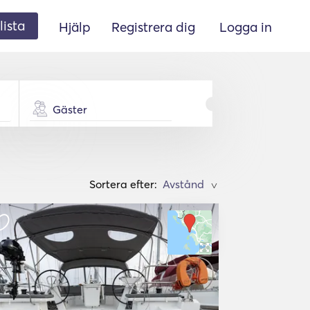
lista
Hjälp
Registrera dig
Logga in
Gäster
Sortera efter:
>