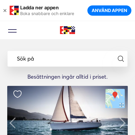
Ladda ner appen
×
ANVÄND APPEN
Boka snabbare och enklare
Sök på
Besättningen ingår alltid i priset.