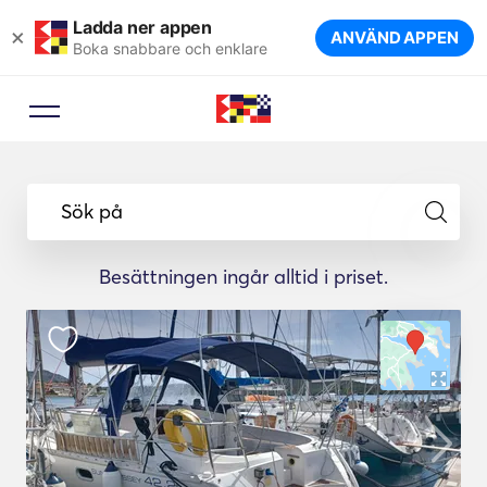
Ladda ner appen
×
ANVÄND APPEN
Boka snabbare och enklare
Sök på
Besättningen ingår alltid i priset.