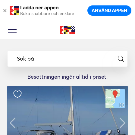
Ladda ner appen
×
ANVÄND APPEN
Boka snabbare och enklare
Sök på
Besättningen ingår alltid i priset.