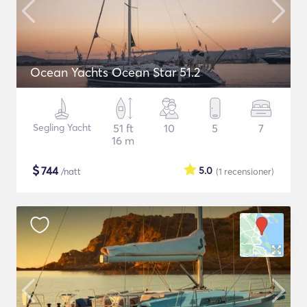
Ocean Yachts Ocean Star 51.2
Segling Yacht
51 ft
10
5
7
16 m
$
744
5.0
/natt
(1
recensioner
)