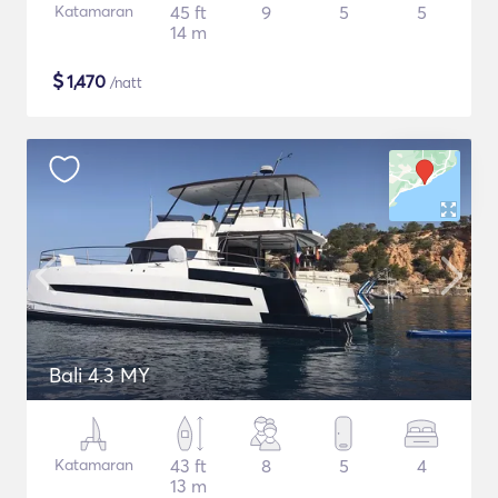
Katamaran
45 ft
9
5
5
14 m
$
1,470
/natt
Bali 4.3 MY
Katamaran
43 ft
8
5
4
13 m