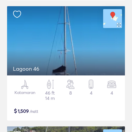
Lagoon 46
Katamaran
46 ft
8
4
4
14 m
$
1,509
/natt