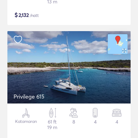
13 m
$
2,132
/natt
Privilege 615
Katamaran
61 ft
8
4
4
19 m