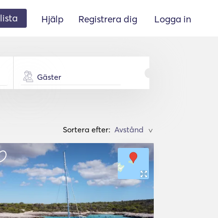
lista
Hjälp
Registrera dig
Logga in
Gäster
Sortera efter:
>